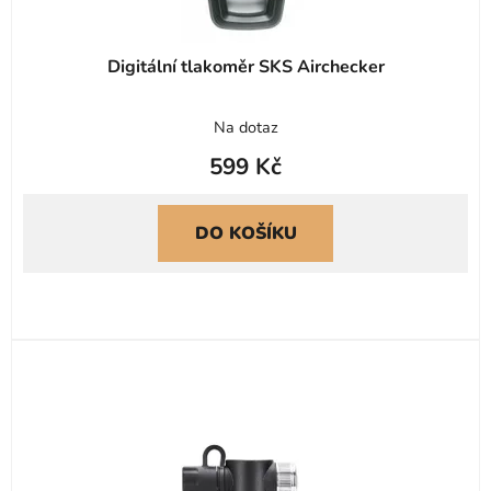
Digitální tlakoměr SKS Airchecker
Na dotaz
599 Kč
DO KOŠÍKU