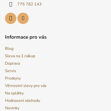
í
775 782 143
Informace pro vás
Blog
Sleva na 1.nákup
Doprava
Servis
Prodejny
Věrnostní slevy pro vás
Na splátky
Hodnocení obchodu
Novinky