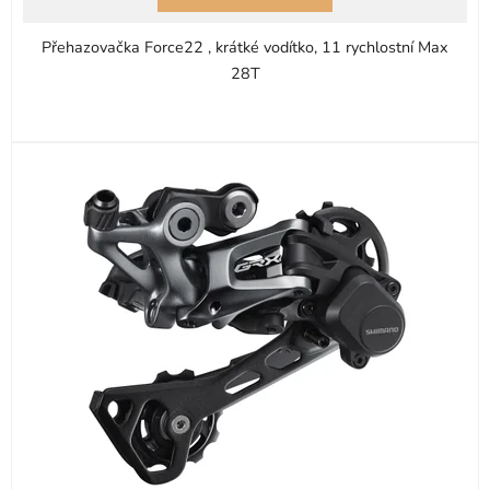
Přehazovačka Force22 , krátké vodítko, 11 rychlostní Max
28T