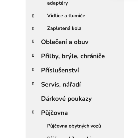
adaptéry
Vidlice a tlumiče
Zapletená kola
Oblečení a obuv
Přilby, brýle, chrániče
Příslušenství
Servis, nářadí
Dárkové poukazy
Půjčovna
Půjčovna obytných vozů