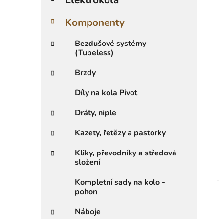
r
i
Komponenty
e
Bezdušové systémy
(Tubeless)
Brzdy
Díly na kola Pivot
Dráty, niple
Kazety, řetězy a pastorky
Kliky, převodníky a středová
složení
Kompletní sady na kolo -
pohon
Náboje