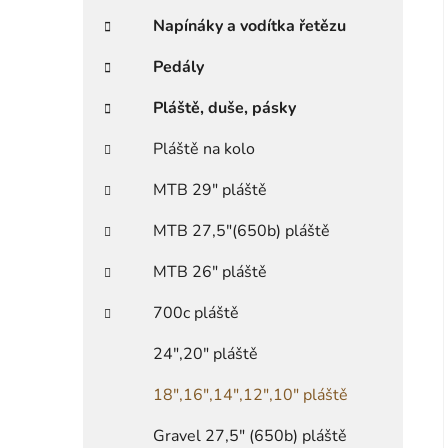
Napínáky a vodítka řetězu
Pedály
Pláště, duše, pásky
Pláště na kolo
MTB 29" pláště
MTB 27,5"(650b) pláště
MTB 26" pláště
700c pláště
24",20" pláště
18",16",14",12",10" pláště
Gravel 27,5" (650b) pláště