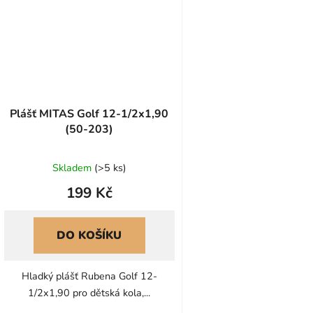
Plášť MITAS Golf 12-1/2x1,90
(50-203)
Skladem
(
>5 ks
)
199 Kč
DO KOŠÍKU
Hladký plášť Rubena Golf 12-
1/2x1,90 pro dětská kola,...