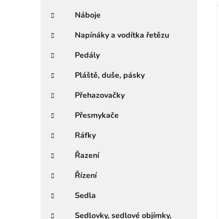
Náboje
Napínáky a vodítka řetězu
Pedály
Pláště, duše, pásky
Přehazovačky
Přesmykače
Ráfky
Řazení
Řízení
Sedla
Sedlovky, sedlové objímky,