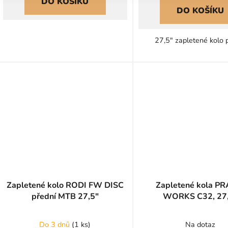
DO KOŠÍKU
DO KOŠÍKU
27,5" zapletené kolo 
Zapletené kolo RODI FW DISC
Zapletené kola P
přední MTB 27,5"
WORKS C32, 27
Do 3 dnů
(
1 ks
)
Na dotaz