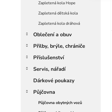
Zapletená kola Hope
Zapletená dětská kola
Zapletená kola dráhová
Oblečení a obuv
Přilby, brýle, chrániče
Příslušenství
Servis, nářadí
Dárkové poukazy
Půjčovna
Půjčovna obytných vozů