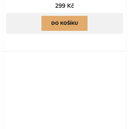
299 Kč
DO KOŠÍKU