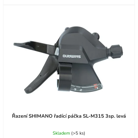
Řazení SHIMANO řadící páčka SL-M315 3sp. levá
Skladem
(
>5 ks
)