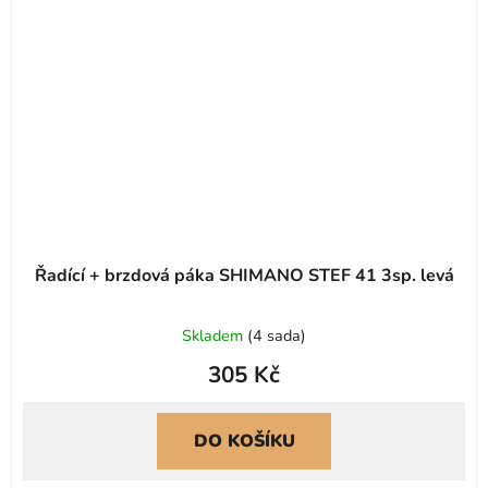
Řadící + brzdová páka SHIMANO STEF 41 3sp. levá
Skladem
(
4 sada
)
305 Kč
DO KOŠÍKU