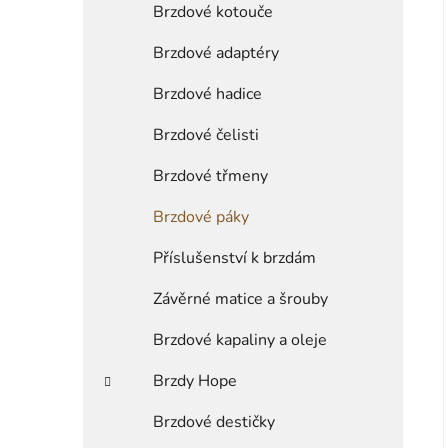
Brzdové kotouče
Brzdové adaptéry
Brzdové hadice
Brzdové čelisti
Brzdové třmeny
Brzdové páky
Příslušenství k brzdám
Závěrné matice a šrouby
Brzdové kapaliny a oleje
Brzdy Hope
Brzdové destičky