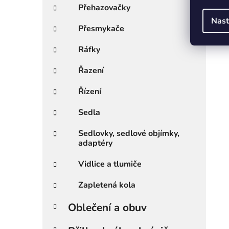
Přehazovačky
Nast
Přesmykače
Ráfky
Řazení
Řízení
Sedla
Sedlovky, sedlové objímky,
adaptéry
Vidlice a tlumiče
Zapletená kola
Oblečení a obuv