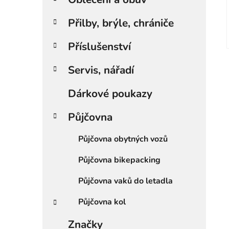
Přilby, brýle, chrániče
Příslušenství
Servis, nářadí
Dárkové poukazy
Půjčovna
Půjčovna obytných vozů
Půjčovna bikepacking
Půjčovna vaků do letadla
Půjčovna kol
Značky