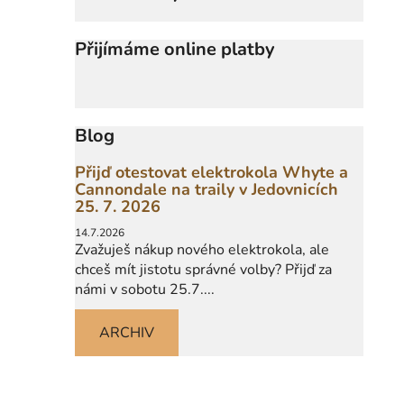
Přijímáme online platby
Blog
Přijď otestovat elektrokola Whyte a
Cannondale na traily v Jedovnicích
25. 7. 2026
14.7.2026
Zvažuješ nákup nového elektrokola, ale
chceš mít jistotu správné volby? Přijď za
námi v sobotu 25.7....
ARCHIV