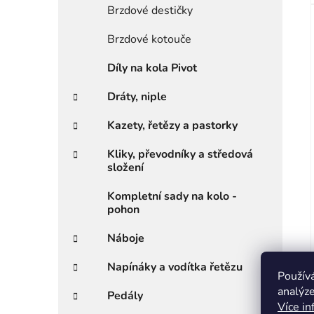
Brzdové destičky
Brzdové kotouče
Díly na kola Pivot
Dráty, niple
Kazety, řetězy a pastorky
Kliky, převodníky a středová
složení
Kompletní sady na kolo -
pohon
Náboje
Napínáky a vodítka řetězu
Použív
analýze
Pedály
Více in