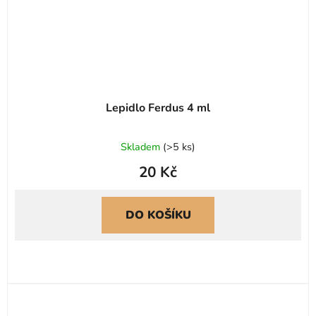
Lepidlo Ferdus 4 ml
Skladem
(
>5 ks
)
20 Kč
DO KOŠÍKU