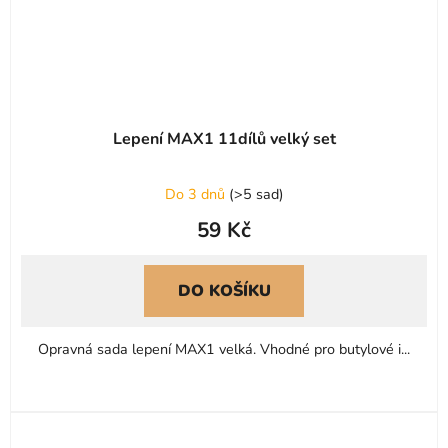
Lepení MAX1 11dílů velký set
Do 3 dnů
(
>5 sad
)
59 Kč
DO KOŠÍKU
Opravná sada lepení MAX1 velká. Vhodné pro butylové i...