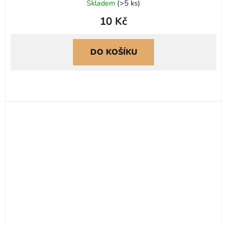
Skladem
(
>5 ks
)
10 Kč
DO KOŠÍKU