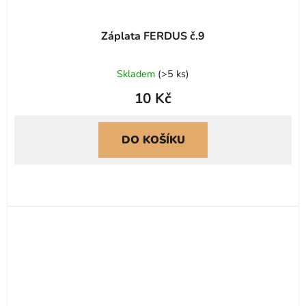
Záplata FERDUS č.9
Skladem
(
>5 ks
)
10 Kč
DO KOŠÍKU