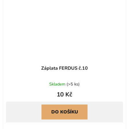
Záplata FERDUS č.10
Skladem
(
>5 ks
)
10 Kč
DO KOŠÍKU