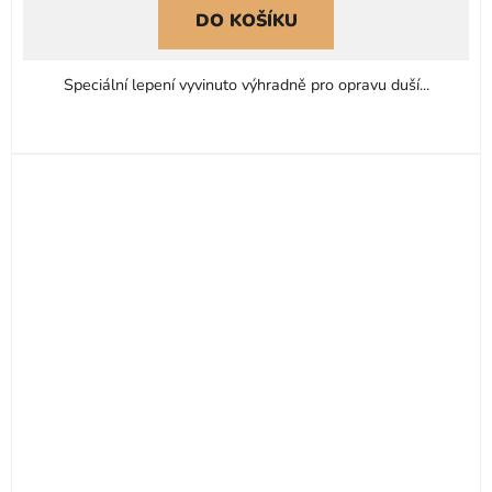
DO KOŠÍKU
Speciální lepení vyvinuto výhradně pro opravu duší...