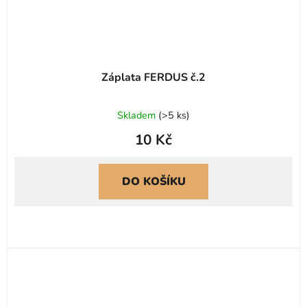
Záplata FERDUS č.2
Skladem
(
>5 ks
)
10 Kč
DO KOŠÍKU