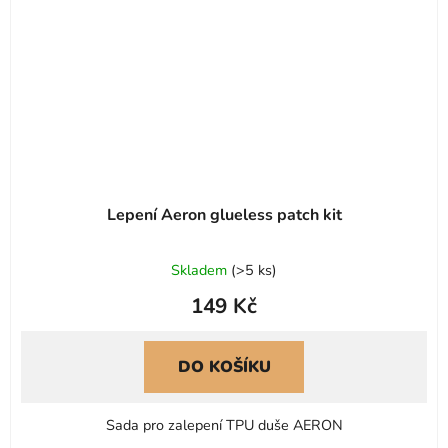
Lepení Aeron glueless patch kit
Skladem
(
>5 ks
)
149 Kč
DO KOŠÍKU
Sada pro zalepení TPU duše AERON