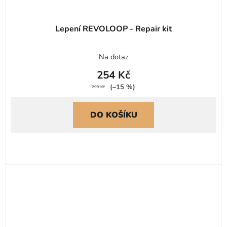
Lepení REVOLOOP - Repair kit
Na dotaz
254 Kč
(–15 %)
299 Kč
DO KOŠÍKU