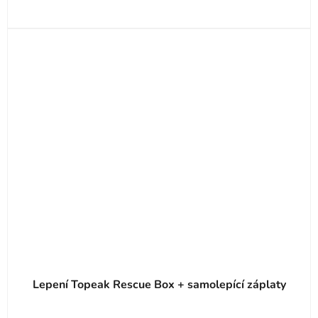
Lepení Topeak Rescue Box + samolepící záplaty