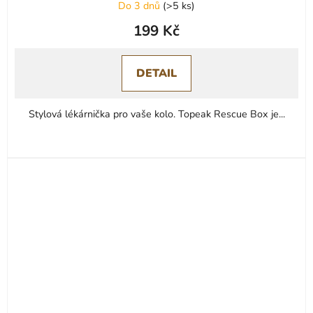
Do 3 dnů
(
>5 ks
)
199 Kč
DETAIL
Stylová lékárnička pro vaše kolo. Topeak Rescue Box je...