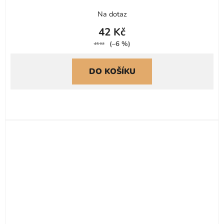
Na dotaz
42 Kč
(–6 %)
45 Kč
DO KOŠÍKU