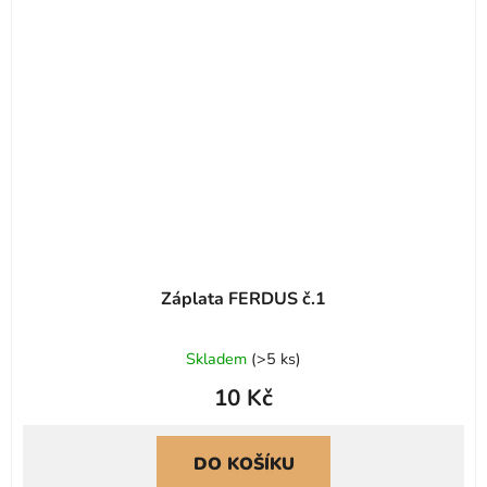
Záplata FERDUS č.1
Skladem
(
>5 ks
)
10 Kč
DO KOŠÍKU