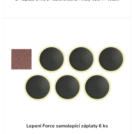
Lepení Force samolepící záplaty 6 ks