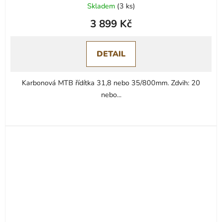
Skladem
(
3 ks
)
3 899 Kč
DETAIL
Karbonová MTB řídítka 31,8 nebo 35/800mm. Zdvih: 20
nebo...