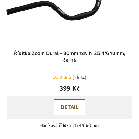
Řídítka Zoom Dural - 80mm zdvih, 25,4/640mm,
černá
Do 3 dnů
(
>5 ks
)
399 Kč
DETAIL
Hliníková řídítka 25,4/660mm.