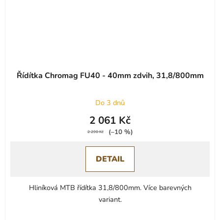
Řídítka Chromag FU40 - 40mm zdvih, 31,8/800mm
Do 3 dnů
2 061 Kč
(–10 %)
2 290 Kč
DETAIL
Hliníková MTB řídítka 31,8/800mm. Více barevných
variant.