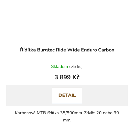
Řídítka Burgtec Ride Wide Enduro Carbon
Skladem
(
>5 ks
)
3 899 Kč
DETAIL
Karbonová MTB řídítka 35/800mm. Zdvih: 20 nebo 30
mm.