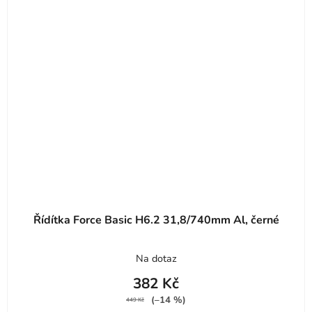
Řídítka Force Basic H6.2 31,8/740mm Al, černé
Na dotaz
382 Kč
(–14 %)
449 Kč