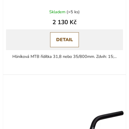
Skladem
(
>5 ks
)
2 130 Kč
DETAIL
Hliníková MTB řídítka 31,8 nebo 35/800mm. Zdvih: 15;...