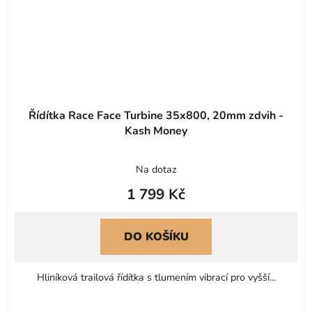
Řídítka Race Face Turbine 35x800, 20mm zdvih -
Kash Money
Na dotaz
1 799 Kč
DO KOŠÍKU
Hliníková trailová řídítka s tlumením vibrací pro vyšší...