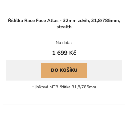
Řídítka Race Face Atlas - 32mm zdvih, 31,8/785mm,
stealth
Na dotaz
1 699 Kč
DO KOŠÍKU
Hliníková MTB řídítka 31,8/785mm.