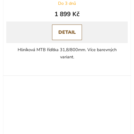
Do 3 dnů
1 899 Kč
DETAIL
Hliníková MTB řídítka 31,8/800mm. Více barevných
variant.