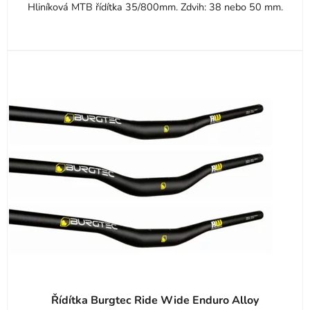
5
Hliníková MTB řídítka 35/800mm. Zdvih: 38 nebo 50 mm.
hvězdiček.
Řídítka Burgtec Ride Wide Enduro Alloy