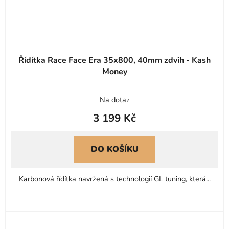
Řídítka Race Face Era 35x800, 40mm zdvih - Kash
Money
Na dotaz
3 199 Kč
DO KOŠÍKU
Karbonová řídítka navržená s technologií GL tuning, která...