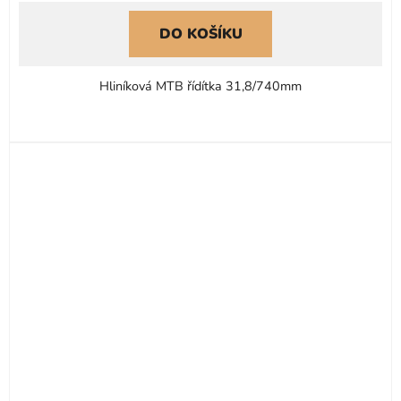
DO KOŠÍKU
Hliníková MTB řídítka 31,8/740mm