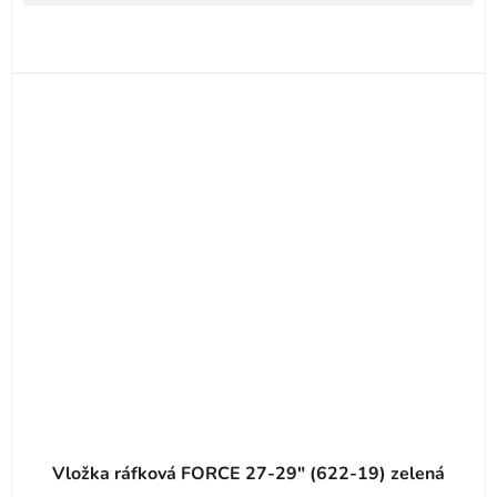
Vložka ráfková FORCE 27-29" (622-19) zelená