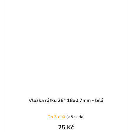
Vložka ráfku 28" 18x0,7mm - bílá
Do 3 dnů
(
>5 sada
)
25 Kč