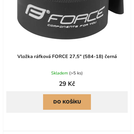
Vložka ráfková FORCE 27,5" (584-18) černá
Skladem
(
>5 ks
)
29 Kč
DO KOŠÍKU