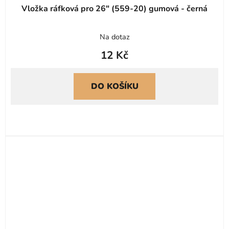
Vložka ráfková pro 26" (559-20) gumová - černá
Na dotaz
12 Kč
DO KOŠÍKU