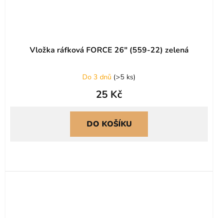
Vložka ráfková FORCE 26" (559-22) zelená
Do 3 dnů
(
>5 ks
)
25 Kč
DO KOŠÍKU