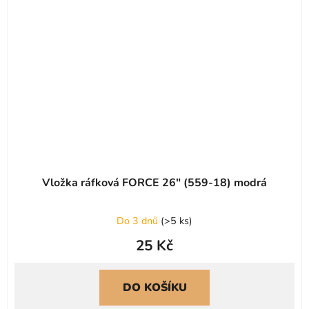
Vložka ráfková FORCE 26" (559-18) modrá
Do 3 dnů
(
>5 ks
)
25 Kč
DO KOŠÍKU