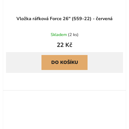
Vložka ráfková Force 26" (559-22) - červená
Skladem
(
2 ks
)
22 Kč
DO KOŠÍKU