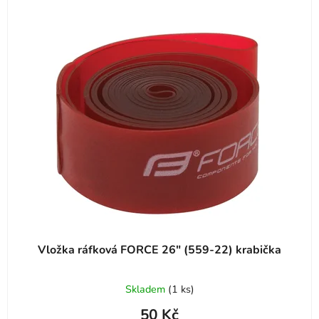
Vložka ráfková FORCE 26" (559-22) krabička
Skladem
(
1 ks
)
50 Kč