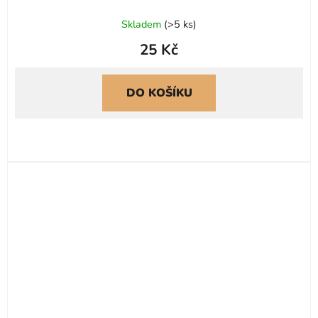
Skladem
(
>5 ks
)
25 Kč
DO KOŠÍKU