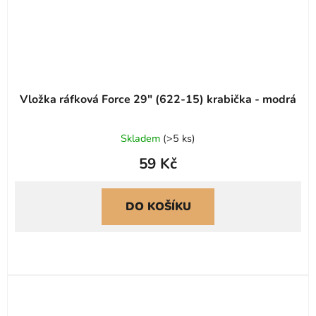
Vložka ráfková Force 29" (622-15) krabička - modrá
Skladem
(
>5 ks
)
59 Kč
DO KOŠÍKU