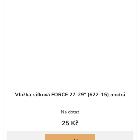
Vložka ráfková FORCE 27-29" (622-15) modrá
Na dotaz
25 Kč