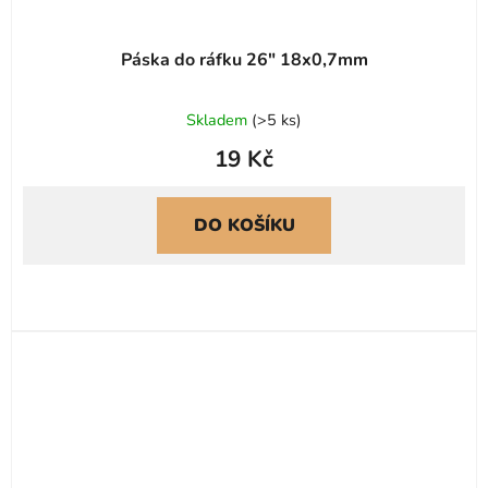
Páska do ráfku 26" 18x0,7mm
Skladem
(
>5 ks
)
19 Kč
DO KOŠÍKU