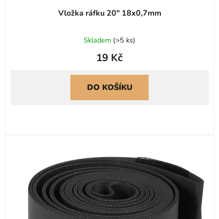
Vložka ráfku 20" 18x0,7mm
Skladem
(
>5 ks
)
19 Kč
DO KOŠÍKU