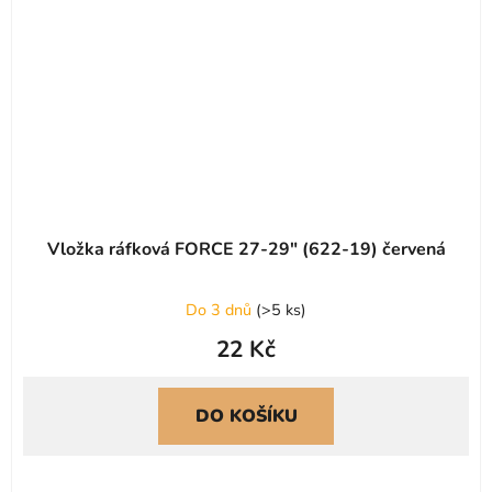
Vložka ráfková FORCE 27-29" (622-19) červená
Do 3 dnů
(
>5 ks
)
22 Kč
DO KOŠÍKU