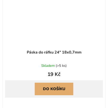
Páska do ráfku 24" 18x0,7mm
Skladem
(
>5 ks
)
19 Kč
DO KOŠÍKU