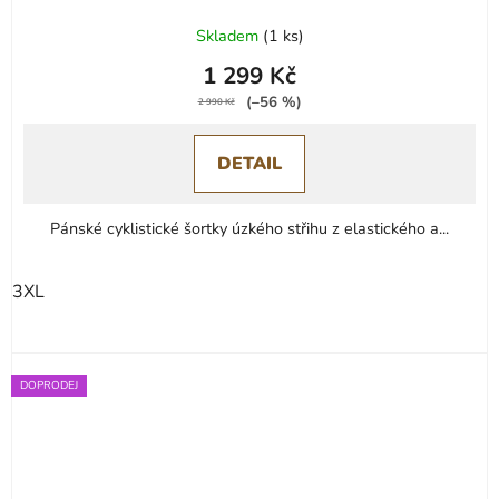
Skladem
(
1 ks
)
1 299 Kč
(–56 %)
2 990 Kč
DETAIL
Pánské cyklistické šortky úzkého střihu z elastického a...
3XL
DOPRODEJ