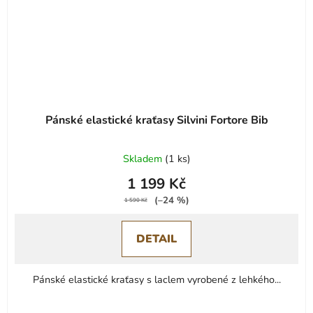
Pánské elastické kraťasy Silvini Fortore Bib
Skladem
(
1 ks
)
1 199 Kč
(–24 %)
1 590 Kč
DETAIL
Pánské elastické kraťasy s laclem vyrobené z lehkého...