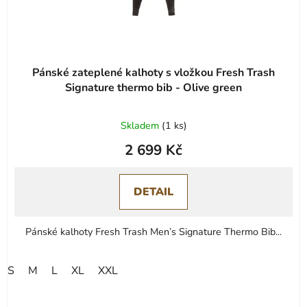
Pánské zateplené kalhoty s vložkou Fresh Trash
Signature thermo bib - Olive green
Skladem
(
1 ks
)
2 699 Kč
DETAIL
Pánské kalhoty Fresh Trash Men’s Signature Thermo Bib...
S
M
L
XL
XXL