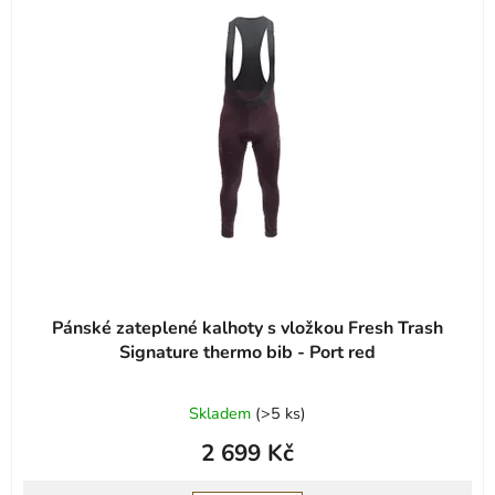
Pánské zateplené kalhoty s vložkou Fresh Trash
Signature thermo bib - Port red
Skladem
(
>5 ks
)
2 699 Kč