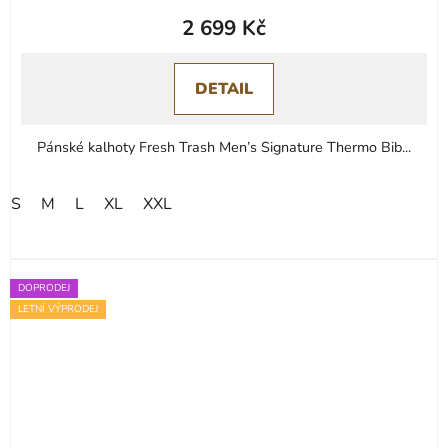
2 699 Kč
DETAIL
Pánské kalhoty Fresh Trash Men’s Signature Thermo Bib...
S
M
L
XL
XXL
DOPRODEJ
LETNÍ VÝPRODEJ