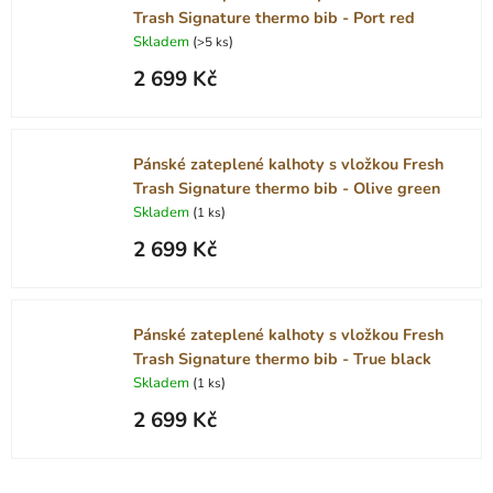
Trash Signature thermo bib - Port red
Skladem
(
)
>5 ks
2 699 Kč
Pánské zateplené kalhoty s vložkou Fresh
Trash Signature thermo bib - Olive green
Skladem
(
)
1 ks
2 699 Kč
Pánské zateplené kalhoty s vložkou Fresh
Trash Signature thermo bib - True black
Skladem
(
)
1 ks
2 699 Kč