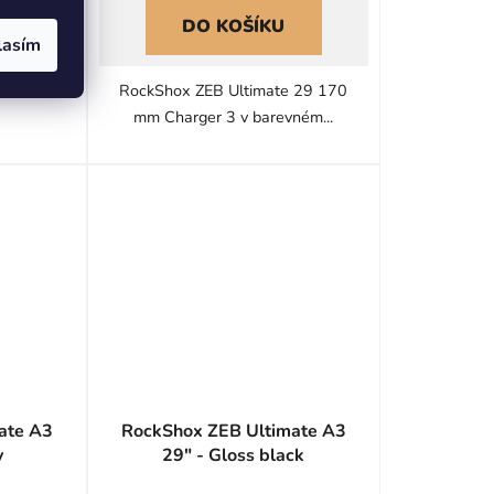
DO KOŠÍKU
lasím
RockShox ZEB Ultimate 29 170
mm Charger 3 v barevném...
ate A3
RockShox ZEB Ultimate A3
y
29" - Gloss black