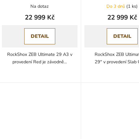
Na dotaz
Do 3 dnů
(
1 ks
)
22 999 Kč
22 999 Kč
DETAIL
DETAIL
RockShox ZEB Ultimate 29 A3 v
RockShox ZEB Ultima
provedení Red je závodně...
29" v provedení Slab G