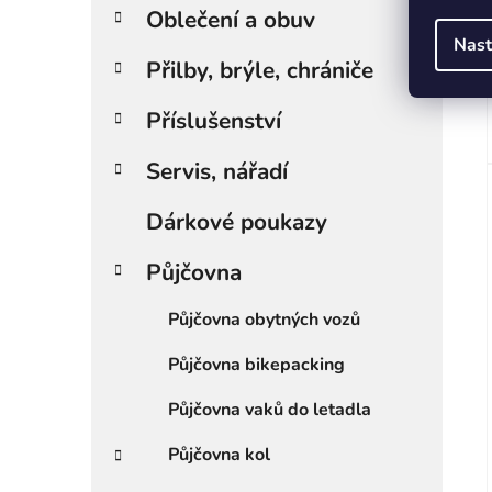
Oblečení a obuv
Nast
Přilby, brýle, chrániče
Příslušenství
Servis, nářadí
Dárkové poukazy
Půjčovna
Půjčovna obytných vozů
Půjčovna bikepacking
Půjčovna vaků do letadla
Půjčovna kol