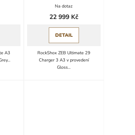
Na dotaz
22 999 Kč
DETAIL
te A3
RockShox ZEB Ultimate 29
rey...
Charger 3 A3 v provedení
Gloss...