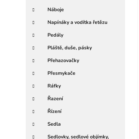
Náboje
Napínáky a vodítka řetězu
Pedály
Pláště, duše, pásky
Přehazovačky
Přesmykače
Ráfky
Řazení
Řízení
Sedla
Sedlovky, sedlové objímky,