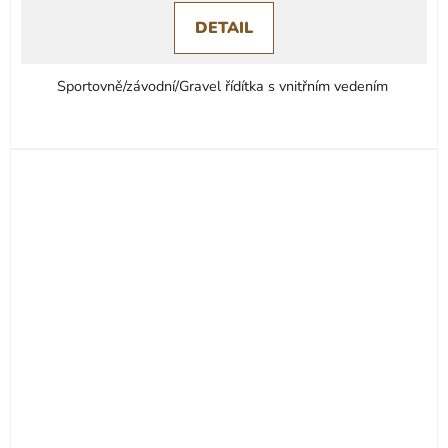
DETAIL
Sportovně/závodní/Gravel řídítka s vnitřním vedením