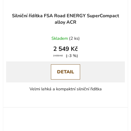
Silniční řídítka FSA Road ENERGY SuperCompact
alloy ACR
Skladem
(
2 ks
)
2 549 Kč
(–3 %)
2 650 Kč
DETAIL
Velmi lehká a kompaktní silniční řidítka