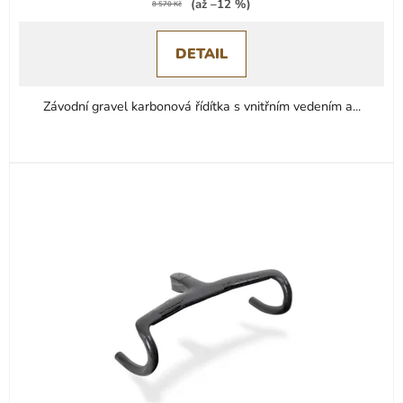
(až –12 %)
8 570 Kč
DETAIL
Závodní gravel karbonová řídítka s vnitřním vedením a...