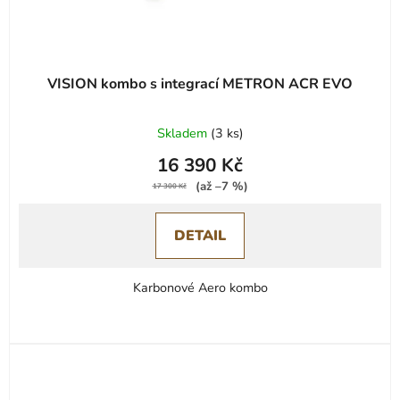
VISION kombo s integrací METRON ACR EVO
Skladem
(
3 ks
)
16 390 Kč
(až –7 %)
17 300 Kč
DETAIL
Karbonové Aero kombo