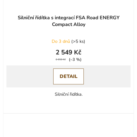
Silniční řídítka s integrací FSA Road ENERGY
Compact Alloy
Do 3 dnů
(
>5 ks
)
2 549 Kč
(–3 %)
2 650 Kč
DETAIL
Silniční řidítka.