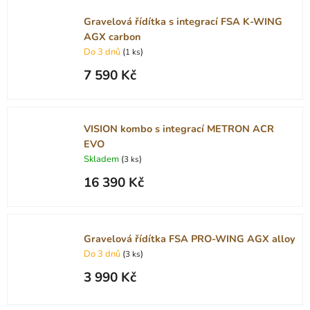
Gravelová řídítka s integrací FSA K-WING
AGX carbon
Do 3 dnů
(
)
1 ks
7 590 Kč
VISION kombo s integrací METRON ACR
EVO
Skladem
(
)
3 ks
16 390 Kč
Gravelová řídítka FSA PRO-WING AGX alloy
Do 3 dnů
(
)
3 ks
3 990 Kč