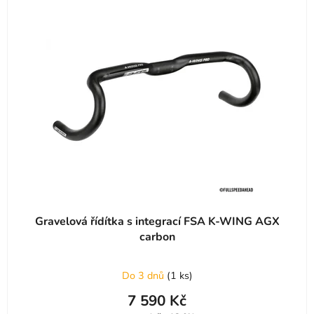
Gravelová řídítka s integrací FSA K-WING AGX
carbon
Do 3 dnů
(
1 ks
)
7 590 Kč