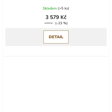
Skladem
(
>5 ks
)
3 579 Kč
(–23 %)
4 699 Kč
DETAIL