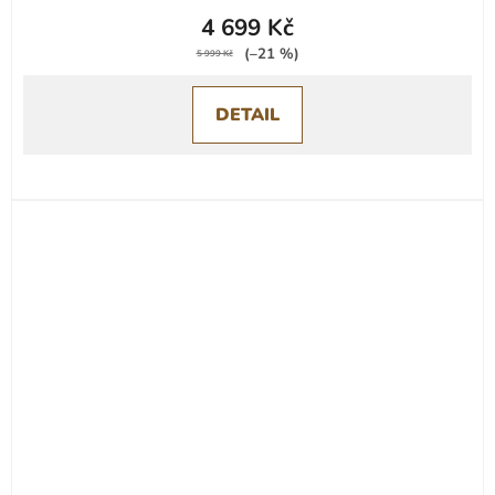
4 699 Kč
(–21 %)
5 999 Kč
DETAIL