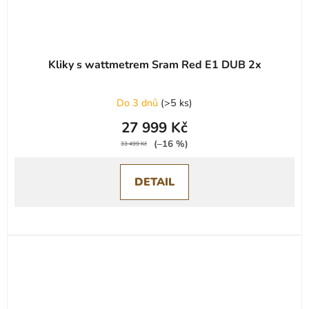
Kliky s wattmetrem Sram Red E1 DUB 2x
Do 3 dnů
(
>5 ks
)
27 999 Kč
(–16 %)
33 499 Kč
DETAIL