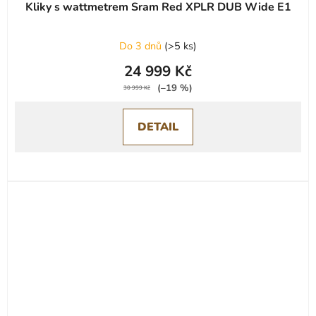
Kliky s wattmetrem Sram Red XPLR DUB Wide E1
Do 3 dnů
(
>5 ks
)
24 999 Kč
(–19 %)
30 999 Kč
DETAIL