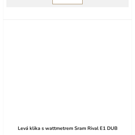
Levá klika s wattmetrem Sram Rival E1 DUB