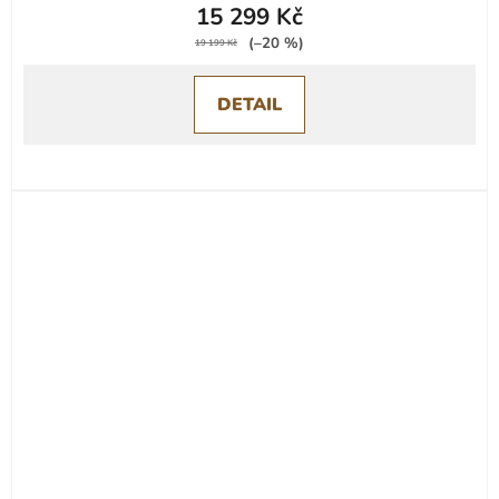
15 299 Kč
(–20 %)
19 199 Kč
DETAIL