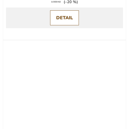
(–20 %)
1 999 Kč
DETAIL