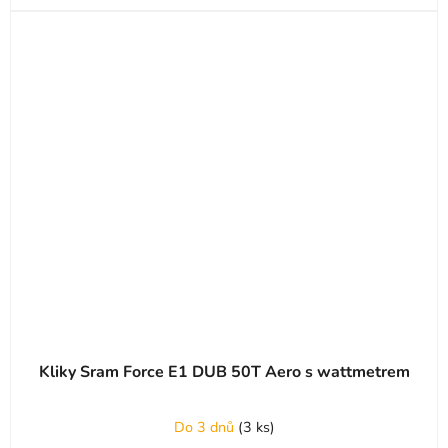
Kliky Sram Force E1 DUB 50T Aero s wattmetrem
Do 3 dnů
(
3 ks
)