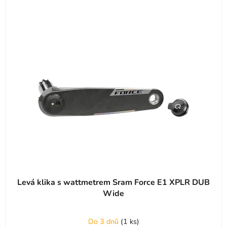
Levá klika s wattmetrem Sram Force E1 XPLR DUB
Wide
Do 3 dnů
(
1 ks
)