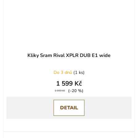
Kliky Sram Rival XPLR DUB E1 wide
Do 3 dnů
(
1 ks
)
1 599 Kč
(–20 %)
1 999 Kč
DETAIL