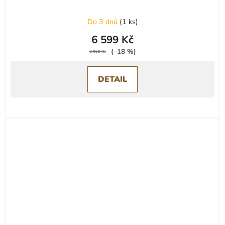
Do 3 dnů
(
1 ks
)
6 599 Kč
(–18 %)
8 099 Kč
DETAIL