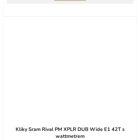
Kliky Sram Rival PM XPLR DUB Wide E1 42T s
wattmetrem