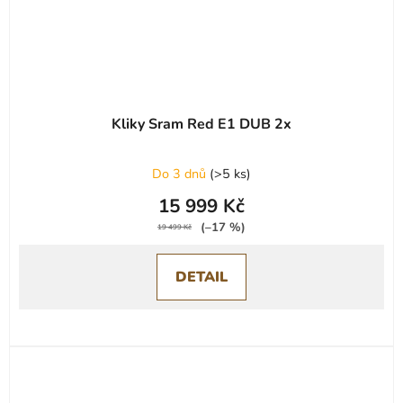
Kliky Sram Red E1 DUB 2x
Do 3 dnů
(
>5 ks
)
15 999 Kč
(–17 %)
19 499 Kč
DETAIL