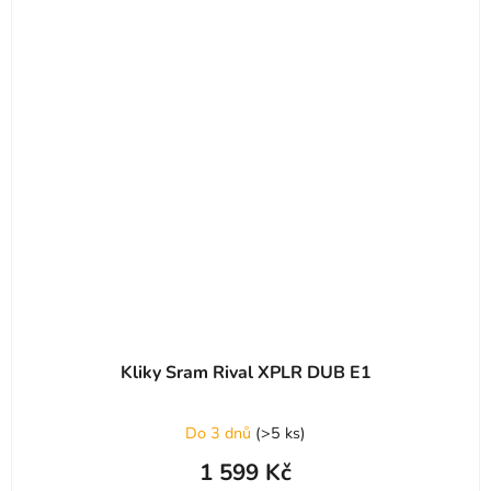
Kliky Sram Rival XPLR DUB E1
Do 3 dnů
(
>5 ks
)
1 599 Kč